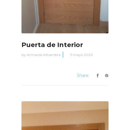
Puerta de Interior
by
Armarios Alhambra
11 mayo 2020
Share: