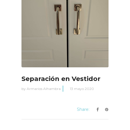
Separación en Vestidor
by
Armarios Alhambra
13 mayo 2020
Share: