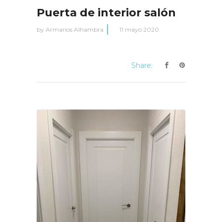
Puerta de interior salón
by
Armarios Alhambra
11 mayo 2020
Share: