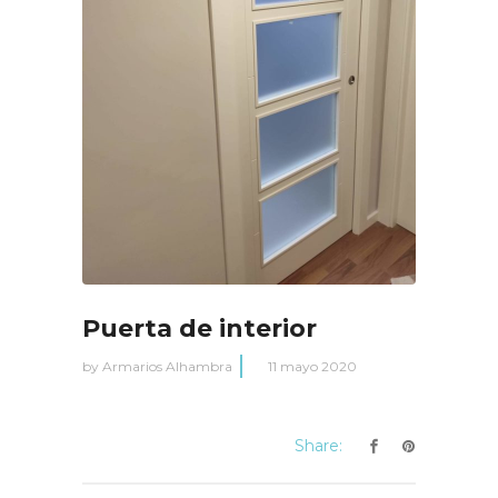
Puerta de interior
by
Armarios Alhambra
11 mayo 2020
Share: