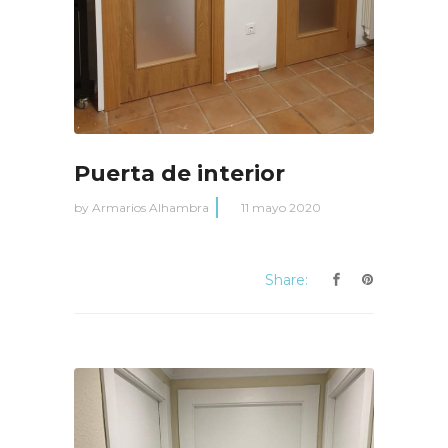
Puerta de interior
by
Armarios Alhambra
11 mayo 2020
Share: