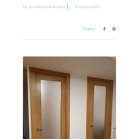
by
Armarios Alhambra
11 mayo 2020
Share: