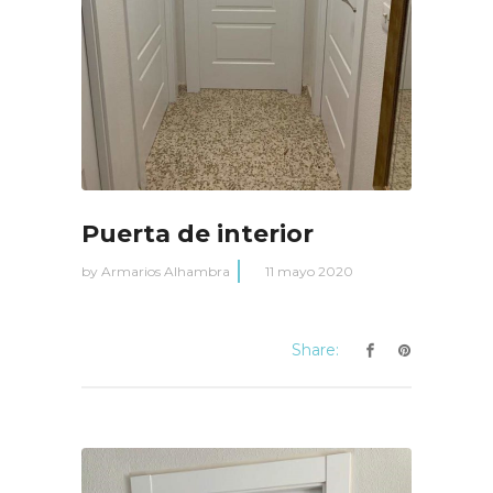
Puerta de interior
by
Armarios Alhambra
11 mayo 2020
Share: