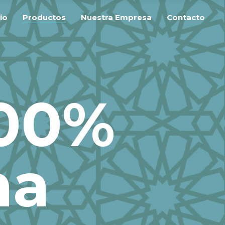
cio
Productos
Nuestra Empresa
Contacto
100%
na