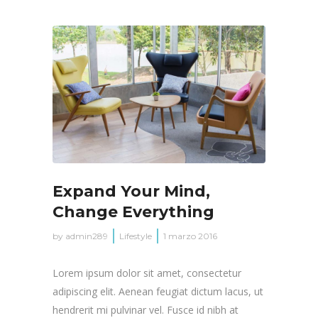
Expand Your Mind,
Change Everything
by
admin289
Lifestyle
1 marzo 2016
Lorem ipsum dolor sit amet, consectetur
adipiscing elit. Aenean feugiat dictum lacus, ut
hendrerit mi pulvinar vel. Fusce id nibh at