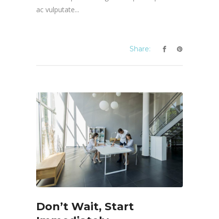
ac vulputate...
Share:
Don’t Wait, Start