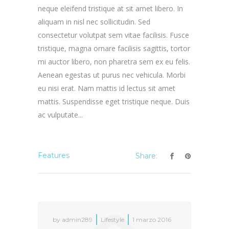
neque eleifend tristique at sit amet libero. In
aliquam in nisl nec sollicitudin. Sed
consectetur volutpat sem vitae facilisis. Fusce
tristique, magna ornare facilisis sagittis, tortor
mi auctor libero, non pharetra sem ex eu felis.
Aenean egestas ut purus nec vehicula. Morbi
eu nisi erat. Nam mattis id lectus sit amet
mattis. Suspendisse eget tristique neque. Duis
ac vulputate...
Features
Share:
by
admin289
Lifestyle
1 marzo 2016