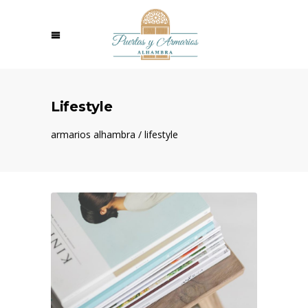
Lifestyle
armarios alhambra
/
lifestyle