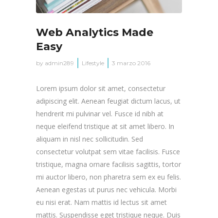
Web Analytics Made
Easy
by
admin289
Lifestyle
3 marzo 2016
Lorem ipsum dolor sit amet, consectetur
adipiscing elit. Aenean feugiat dictum lacus, ut
hendrerit mi pulvinar vel. Fusce id nibh at
neque eleifend tristique at sit amet libero. In
aliquam in nisl nec sollicitudin. Sed
consectetur volutpat sem vitae facilisis. Fusce
tristique, magna ornare facilisis sagittis, tortor
mi auctor libero, non pharetra sem ex eu felis.
Aenean egestas ut purus nec vehicula. Morbi
eu nisi erat. Nam mattis id lectus sit amet
mattis. Suspendisse eget tristique neque. Duis