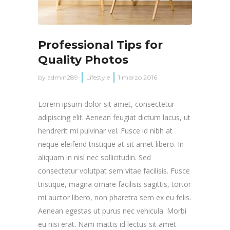
Professional Tips for
Quality Photos
by
admin289
Lifestyle
1 marzo 2016
Lorem ipsum dolor sit amet, consectetur
adipiscing elit. Aenean feugiat dictum lacus, ut
hendrerit mi pulvinar vel. Fusce id nibh at
neque eleifend tristique at sit amet libero. In
aliquam in nisl nec sollicitudin. Sed
consectetur volutpat sem vitae facilisis. Fusce
tristique, magna ornare facilisis sagittis, tortor
mi auctor libero, non pharetra sem ex eu felis.
Aenean egestas ut purus nec vehicula. Morbi
eu nisi erat. Nam mattis id lectus sit amet