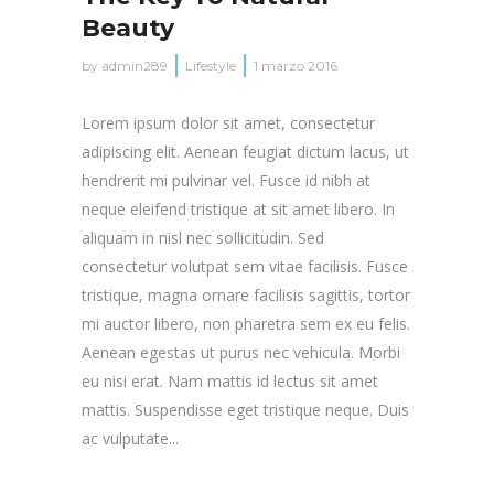
Beauty
by
admin289
Lifestyle
1 marzo 2016
Lorem ipsum dolor sit amet, consectetur
adipiscing elit. Aenean feugiat dictum lacus, ut
hendrerit mi pulvinar vel. Fusce id nibh at
neque eleifend tristique at sit amet libero. In
aliquam in nisl nec sollicitudin. Sed
consectetur volutpat sem vitae facilisis. Fusce
tristique, magna ornare facilisis sagittis, tortor
mi auctor libero, non pharetra sem ex eu felis.
Aenean egestas ut purus nec vehicula. Morbi
eu nisi erat. Nam mattis id lectus sit amet
mattis. Suspendisse eget tristique neque. Duis
ac vulputate...