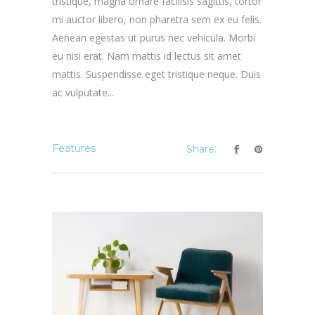
tristique, magna ornare facilisis sagittis, tortor
mi auctor libero, non pharetra sem ex eu felis.
Aenean egestas ut purus nec vehicula. Morbi
eu nisi erat. Nam mattis id lectus sit amet
mattis. Suspendisse eget tristique neque. Duis
ac vulputate...
Features
Share: