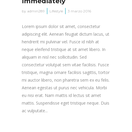
Immediately
by
admin289
Lifestyle
3 marzo 2016
Lorem ipsum dolor sit amet, consectetur
adipiscing elit. Aenean feugiat dictum lacus, ut
hendrerit mi pulvinar vel. Fusce id nibh at
neque eleifend tristique at sit amet libero. In
aliquam in nisl nec sollicitudin. Sed
consectetur volutpat sem vitae facilisis. Fusce
tristique, magna ornare facilisis sagittis, tortor
mi auctor libero, non pharetra sem ex eu felis.
Aenean egestas ut purus nec vehicula. Morbi
eu nisi erat. Nam mattis id lectus sit amet
mattis. Suspendisse eget tristique neque. Duis
ac vulputate...