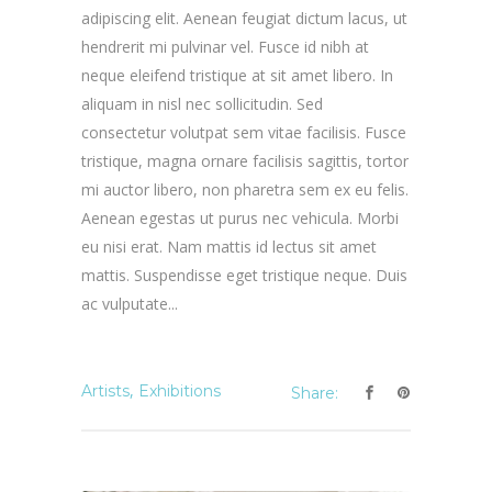
adipiscing elit. Aenean feugiat dictum lacus, ut
hendrerit mi pulvinar vel. Fusce id nibh at
neque eleifend tristique at sit amet libero. In
aliquam in nisl nec sollicitudin. Sed
consectetur volutpat sem vitae facilisis. Fusce
tristique, magna ornare facilisis sagittis, tortor
mi auctor libero, non pharetra sem ex eu felis.
Aenean egestas ut purus nec vehicula. Morbi
eu nisi erat. Nam mattis id lectus sit amet
mattis. Suspendisse eget tristique neque. Duis
ac vulputate...
,
Artists
Exhibitions
Share: