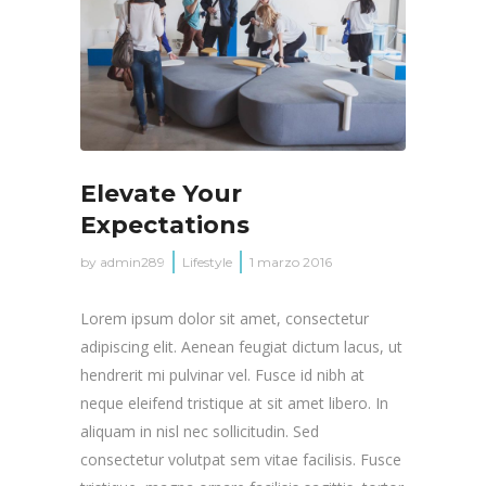
Elevate Your
Expectations
by
admin289
Lifestyle
1 marzo 2016
Lorem ipsum dolor sit amet, consectetur
adipiscing elit. Aenean feugiat dictum lacus, ut
hendrerit mi pulvinar vel. Fusce id nibh at
neque eleifend tristique at sit amet libero. In
aliquam in nisl nec sollicitudin. Sed
consectetur volutpat sem vitae facilisis. Fusce