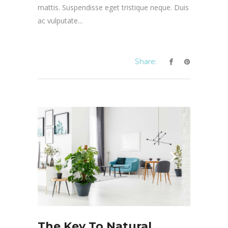
mattis. Suspendisse eget tristique neque. Duis
ac vulputate...
Share:
The Key To Natural