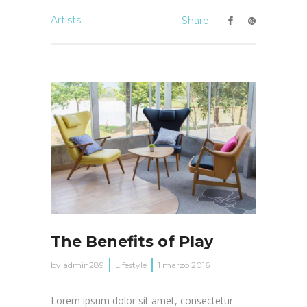
Artists
Share:
The Benefits of Play
by
admin289
Lifestyle
1 marzo 2016
Lorem ipsum dolor sit amet, consectetur