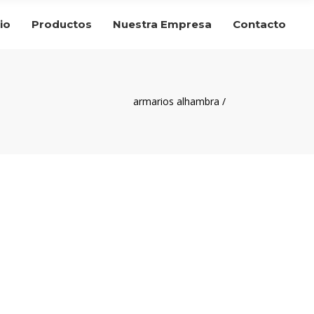
cio
Productos
Nuestra Empresa
Contacto
armarios alhambra
/