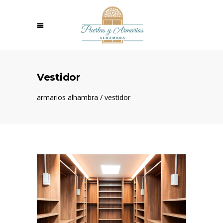
Vestidor
armarios alhambra
/
vestidor