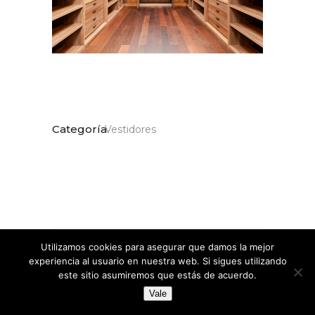
Categoría
Vestidores
Utilizamos cookies para asegurar que damos la mejor
Share:
experiencia al usuario en nuestra web. Si sigues utilizando
este sitio asumiremos que estás de acuerdo.
Vale