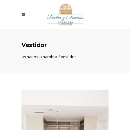
Vestidor
armarios alhambra
/
vestidor