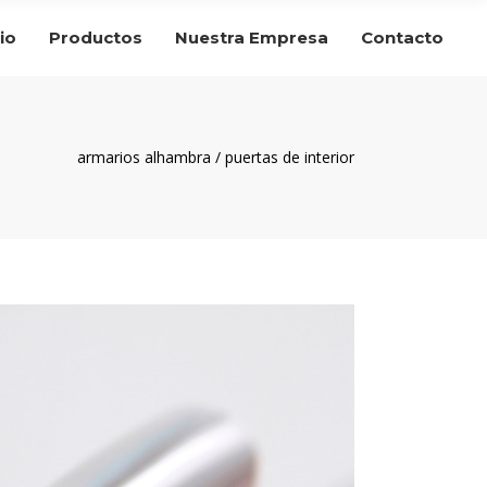
cio
Productos
Nuestra Empresa
Contacto
armarios alhambra
/
puertas de interior