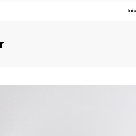
Ini
r