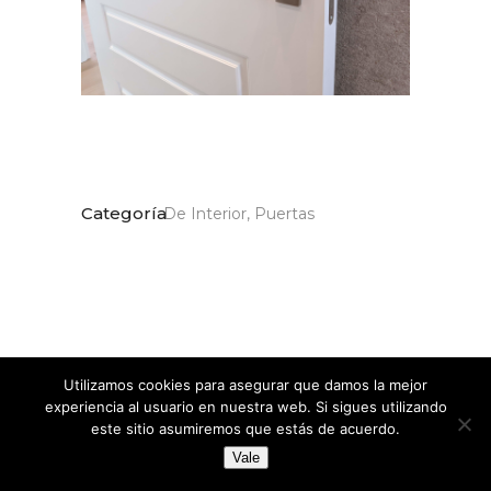
Categoría
De Interior, Puertas
Utilizamos cookies para asegurar que damos la mejor
Share:
experiencia al usuario en nuestra web. Si sigues utilizando
este sitio asumiremos que estás de acuerdo.
Vale