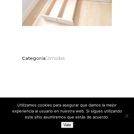
Categoría
Cómodas
Utilizamos cookies para asegurar que damos la mejor
Share:
experiencia al usuario en nuestra web. Si sigues utilizando
este sitio asumiremos que estás de acuerdo.
Vale