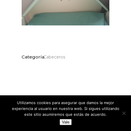
Categoría
Cabeceros
Utilizamos cookies para asegurar que damos la mejor
Share:
experiencia al usuario en nuestra web. Si sigues utilizando
este sitio asumiremos que estás de acuerdo.
Vale