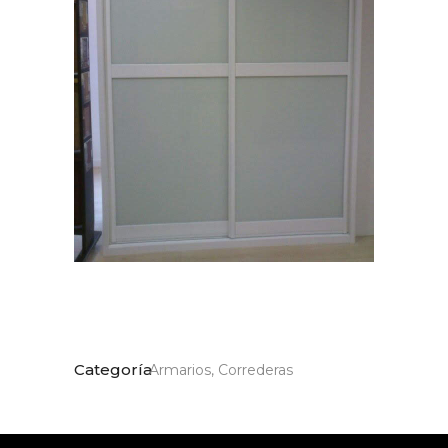
Categoría
Armarios, Correderas